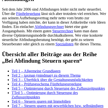
Seit dem Jahr 2006 sind Abfindungen leider nicht mehr steuerfrei.
Über die
Fünftelregelung
lässt sich aber trotzdem viel erreichen. Wer
aus seinem Aufhebungsvertrag mehr netto vom brutto zur
Verfügung haben möchte, der kann in dieser Artikelreihe viele Ideen
finden. Ein einfacher
Abfindungsrechner
bietet eine gute
Ausgangsbasis. Mit einem guten
Steuerrechner
kann man dann
diverse Optimierungsmodelle durchkalkulieren. Wer eine konkrete
steuerliche Abfindungsberatung benötigt, der geht zu seinem
Steuerberater oder gleich zu einem
Spezialisten
für dieses Thema.
Übersicht aller Beiträge aus der Reihe
„Bei Abfindung Steuern sparen“
Teil 1 – Allgemeine Grundlagen
Teil 2 – taxmap (mindmap) zu diesem Thema
Teil 3 – Überblick über die Gestaltungsmöglichkeiten
Teil 4 – Prüfungsschema Fünftelungsregelung
Teil 5 – Optimierung durch Steuerung des Zuflusszeitpunktes
T
Teil 5 – Optimierung durch Steuerung des
Zuflusszeitpunktes
Teil 6 – Steuern sparen mit Immobilien
Teil 7 – Steuern sparen mit gewerblichen bzw. selbständigen