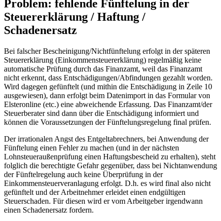
Problem: fehlende Fünftelung in der
Steuererklärung / Haftung /
Schadenersatz
Bei falscher Bescheinigung/Nichtfünftelung erfolgt in der späteren
Steuererklärung (Einkommensteuererklärung) regelmäßig keine
automatische Prüfung durch das Finanzamt, weil das Finanzamt
nicht erkennt, dass Entschädigungen/Abfindungen gezahlt worden.
Wird dagegen gefünftelt (und mithin die Entschädigung in Zeile 10
ausgewiesen), dann erfolgt beim Datenimport in das Formular von
Elsteronline (etc.) eine abweichende Erfassung. Das Finanzamt/der
Steuerberater sind dann über die Entschädigung informiert und
können die Voraussetzungen der Fünftelungsregelung final prüfen.
Der irrationalen Angst des Entgeltabrechners, bei Anwendung der
Fünftelung einen Fehler zu machen (und in der nächsten
Lohnsteueraußenprüfung einen Haftungsbescheid zu erhalten), steht
folglich die berechtigte Gefahr gegenüber, dass bei Nichtanwendung
der Fünftelregelung auch keine Überprüfung in der
Einkommensteuerveranlagung erfolgt. D.h. es wird final also nicht
gefünftelt und der Arbeitnehmer erleidet einen endgültigen
Steuerschaden. Für diesen wird er vom Arbeitgeber irgendwann
einen Schadenersatz fordern.