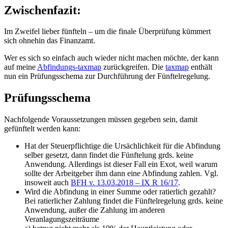
Zwischenfazit
:
Im Zweifel lieber fünfteln – um die finale Überprüfung kümmert
sich ohnehin das Finanzamt.
Wer es sich so einfach auch wieder nicht machen möchte, der kann
auf meine
Abfindungs-taxmap
zurückgreifen. Die
taxmap
enthält
nun ein Prüfungsschema zur Durchführung der Fünftelregelung.
Prüfungsschema
Nachfolgende Voraussetzungen müssen gegeben sein, damit
gefünftelt werden kann:
Hat der Steuerpflichtige die Ursächlichkeit für die Abfindung
selber gesetzt, dann findet die Fünftelung grds. keine
Anwendung. Allerdings ist dieser Fall ein Exot, weil warum
sollte der Arbeitgeber ihm dann eine Abfindung zahlen. Vgl.
insoweit auch
BFH v. 13.03.2018 – IX R 16/17
.
Wird die Abfindung in einer Summe oder ratierlich gezahlt?
Bei ratierlicher Zahlung findet die Fünftelregelung grds. keine
Anwendung, außer die Zahlung im anderen
Veranlagungszeiträume