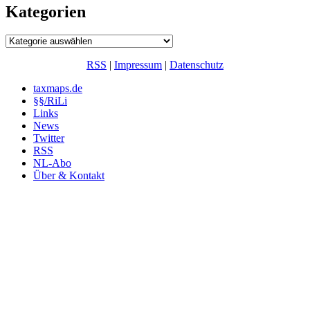
Kategorien
Kategorien
RSS
|
Impressum
|
Datenschutz
taxmaps.de
§§/RiLi
Links
News
Twitter
RSS
NL-Abo
Über & Kontakt