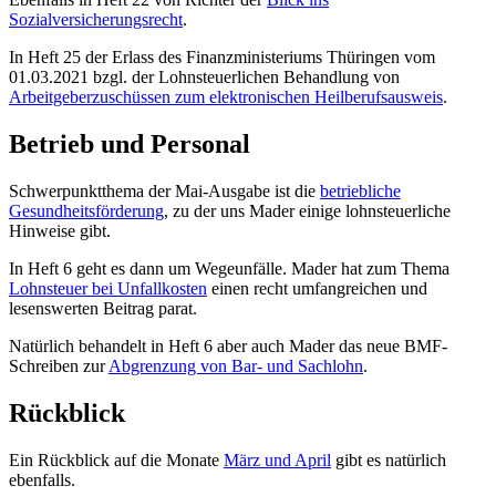
Sozialversicherungsrecht
.
In Heft 25 der Erlass des Finanzministeriums Thüringen vom
01.03.2021 bzgl. der Lohnsteuerlichen Behandlung von
Arbeitgeberzuschüssen zum elektronischen Heilberufsausweis
.
Betrieb und Personal
Schwerpunktthema der Mai-Ausgabe ist die
betriebliche
Gesundheitsförderung
, zu der uns Mader einige lohnsteuerliche
Hinweise gibt.
In Heft 6 geht es dann um Wegeunfälle. Mader hat zum Thema
Lohnsteuer bei Unfallkosten
einen recht umfangreichen und
lesenswerten Beitrag parat.
Natürlich behandelt in Heft 6 aber auch Mader das neue BMF-
Schreiben zur
Abgrenzung von Bar- und Sachlohn
.
Rückblick
Ein Rückblick auf die Monate
März und April
gibt es natürlich
ebenfalls.