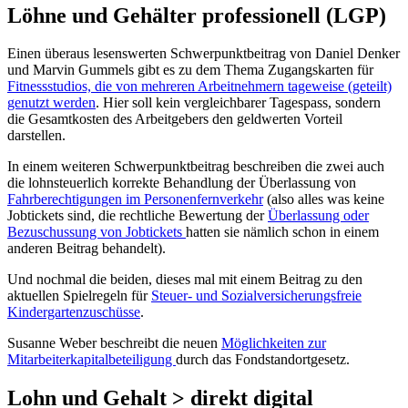
Löhne und Gehälter professionell (LGP)
Einen überaus lesenswerten Schwerpunktbeitrag von Daniel Denker
und Marvin Gummels gibt es zu dem Thema Zugangskarten für
Fitnessstudios, die von mehreren Arbeitnehmern tageweise (geteilt)
genutzt werden
. Hier soll kein vergleichbarer Tagespass, sondern
die Gesamtkosten des Arbeitgebers den geldwerten Vorteil
darstellen.
In einem weiteren Schwerpunktbeitrag beschreiben die zwei auch
die lohnsteuerlich korrekte Behandlung der Überlassung von
Fahrberechtigungen im Personenfernverkehr
(also alles was keine
Jobtickets sind, die rechtliche Bewertung der
Überlassung oder
Bezuschussung von Jobtickets
hatten sie nämlich schon in einem
anderen Beitrag behandelt).
Und nochmal die beiden, dieses mal mit einem Beitrag zu den
aktuellen Spielregeln für
Steuer- und Sozialversicherungsfreie
Kindergartenzuschüsse
.
Susanne Weber beschreibt die neuen
Möglichkeiten zur
Mitarbeiterkapitalbeteiligung
durch das Fondstandortgesetz.
Lohn und Gehalt > direkt digital