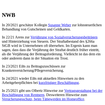
NWB
In 20/2021 geschätze Kollegin
Susanne Weber
zur lohnsteuerlichen
Behandlung von Gutscheinen und Geldkarten.
In 22/21 Arens zur
Verjährung von Sozialversicherungsbeiträgen
und Hinterziehung von Steuern. Der Straftatbestand des §266a
StGB wird in Unternehmen oft übersehen. Im Ergenis kann man
sagen, dass dass die Verjährung der Straftat deutlich früher eintritt,
als die Verjährung der Beitragsforderung. Vielleicht ist das dem ein
oder anderem dann in der Situation ein Trost.
In 23/2021 Eilts zu Beitragszuschüssen zur
Krankenversicherung/Pflegeversicherung.
In 24/2021 wieder Eilts mit aktuellen Hinweisen zu den
Arbeitgeberpflichten bei
kurzfristiger Beschäftigung
.
In 25/2021 gibt uns Olbertz Hinweise zur
Vertragsgestaltung bei der
Beschäftigung von Rentnern
. Desweiteren Hinweise zum
Versicherungsschutz, beim Tätigwerden im Homeoffice
.